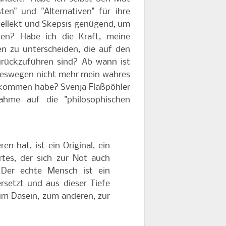
en" und "Alternativen" für ihre
ntellekt und Skepsis genügend, um
hen? Habe ich die Kraft, meine
n zu unterscheiden, die auf den
urückzuführen sind? Ab wann ist
 deswegen nicht mehr mein wahres
 bekommen habe? Svenja Flaßpöhler
hme auf die "philosophischen
n hat, ist ein Original, ein
rtes, der sich zur Not auch
Der echte Mensch ist ein
ersetzt und aus dieser Tiefe
zum Dasein, zum anderen, zur