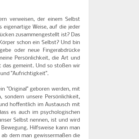
rn verweisen, der einem Selbst
s eigenartige Weise, auf die jeder
drücken zusammengestellt ist? Das
 Körper schon ein Selbst? Und bin
abgebe oder neue Fingerabdrücke
eine Persönlichkeit, die Art und
st das gemeint. Und so stoßen wir
und "Aufrichtigkeit".
ein "Original" geboren werden, mit
 sondern unsere Persönlichkeit,
 und hoffentlich im Austausch mit
dass es auch im psychologischen
unser Selbst nennen, ist und wird
in Bewegung. Hilfsweise kann man
bt, ab dem man gewissermaßen die