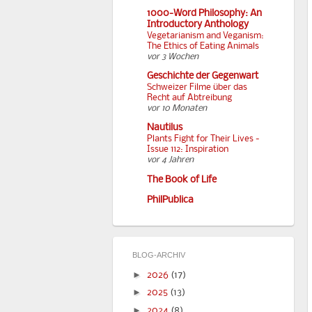
1000-Word Philosophy: An
Introductory Anthology
Vegetarianism and Veganism:
The Ethics of Eating Animals
vor 3 Wochen
Geschichte der Gegenwart
Schweizer Filme über das
Recht auf Abtreibung
vor 10 Monaten
Nautilus
Plants Fight for Their Lives -
Issue 112: Inspiration
vor 4 Jahren
The Book of Life
PhilPublica
BLOG-ARCHIV
►
2026
(17)
►
2025
(13)
►
2024
(8)