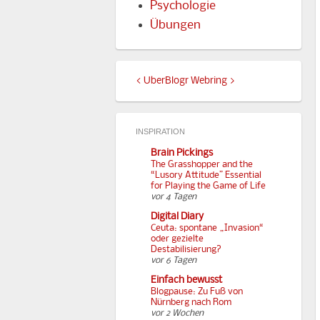
Psychologie
Übungen
<
UberBlogr Webring
>
INSPIRATION
Brain Pickings
The Grasshopper and the
“Lusory Attitude” Essential
for Playing the Game of Life
vor 4 Tagen
Digital Diary
Ceuta: spontane „Invasion“
oder gezielte
Destabilisierung?
vor 6 Tagen
Einfach bewusst
Blogpause: Zu Fuß von
Nürnberg nach Rom
vor 2 Wochen