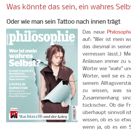
Was könnte das sein, ein wahres Selb
Oder wie man sein Tattoo nach innen trägt
Das neue
Philosoph
auf: "Wer ist mein w
das diesmal in seiner
vermissen lässt.) Me
Anlässen immer zu sa
Wörter wie "wahr" und
Wörter, weil sie es z
seinem Alltagsverst
zu wissen, was s
Zusammenhang sind 
tückischer. Ob die 
überhaupt sinnvoll is
wissen, ob es so etw
wenn ja, ob es ein S