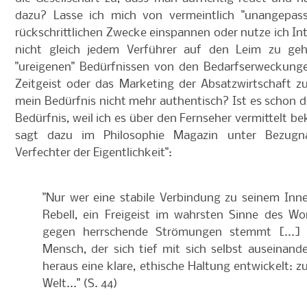
dazu? Lasse ich mich von vermeintlich "unangepasst
rückschrittlichen Zwecke einspannen oder nutze ich I
nicht gleich jedem Verführer auf den Leim zu ge
"ureigenen" Bedürfnissen von den Bedarfserweckunge
Zeitgeist oder das Marketing der Absatzwirtschaft z
mein Bedürfnis nicht mehr authentisch? Ist es schon
Bedürfnis, weil ich es über den Fernseher vermittelt
sagt dazu im Philosophie Magazin unter Bezugna
Verfechter der Eigentlichkeit":
"Nur wer eine stabile Verbindung zu seinem Innere
Rebell, ein Freigeist im wahrsten Sinne des Wo
gegen herrschende Strömungen stemmt [...] 
Mensch, der sich tief mit sich selbst auseinand
heraus eine klare, ethische Haltung entwickelt: 
Welt..." (S. 44)