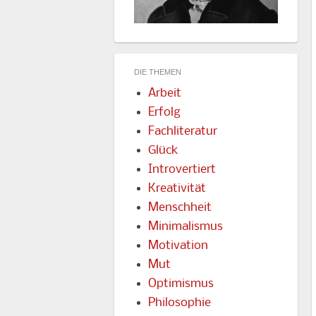
DIE THEMEN
Arbeit
Erfolg
Fachliteratur
Glück
Introvertiert
Kreativität
Menschheit
Minimalismus
Motivation
Mut
Optimismus
Philosophie