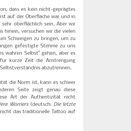
on, dass es kein nicht-geprägtes
erst auf der Oberfläche war und in
sehr oberflächlich sein. Aber wir
s hinein, versuchen wir die vielen
zum Schweigen zu bringen, um zu
rungen gefestigte Stimme zu uns
es wahren Selbst" gehen, aber es
für kurze Zeit die Anstrengung
 Selbstverständnis abzutrennen.
lität die Norm ist, kann es schwer
nderen Seite zeigt genau diese
iese Art der Authentizität nicht
ere Worriers
(deutsch:
Die letzte
icht das traditionelle Tattoo auf