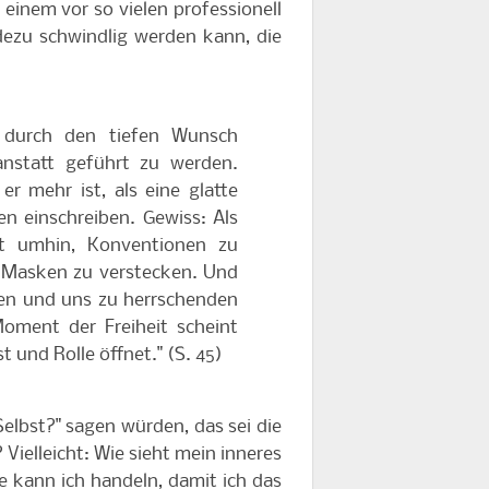
o einem vor so vielen professionell
dezu schwindlig werden kann, die
' durch den tiefen Wunsch
anstatt geführt zu werden.
 mehr ist, als eine glatte
en einschreiben. Gewiss: Als
ht umhin, Konventionen zu
r Masken zu verstecken. Und
ren und uns zu herrschenden
oment der Freiheit scheint
t und Rolle öffnet." (S. 45)
elbst?" sagen würden, das sei die
 Vielleicht: Wie sieht mein inneres
e kann ich handeln, damit ich das