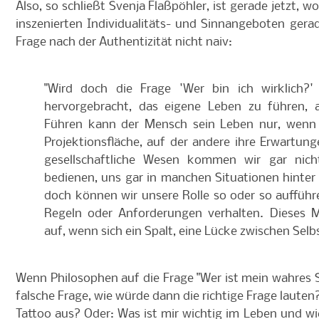
Also, so schließt Svenja Flaßpöhler, ist gerade jetzt, w
inszenierten Individualitäts- und Sinnangeboten gera
Frage nach der Authentizität nicht naiv:
"Wird doch die Frage 'Wer bin ich wirklich?
hervorgebracht, das eigene Leben zu führen, 
Führen kann der Mensch sein Leben nur, wenn er
Projektionsfläche, auf der andere ihre Erwartung
gesellschaftliche Wesen kommen wir gar nic
bedienen, uns gar in manchen Situationen hinte
doch können wir unsere Rolle so oder so auffüh
Regeln oder Anforderungen verhalten. Dieses M
auf, wenn sich ein Spalt, eine Lücke zwischen Selbs
Wenn Philosophen auf die Frage "Wer ist mein wahres S
falsche Frage, wie würde dann die richtige Frage lauten?
Tattoo aus? Oder: Was ist mir wichtig im Leben und wi