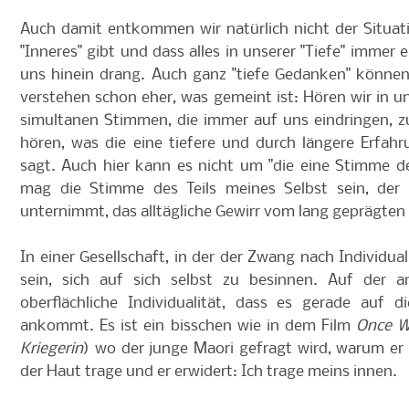
Auch damit entkommen wir natürlich nicht der Situati
"Inneres" gibt und dass alles in unserer "Tiefe" immer 
uns hinein drang. Auch ganz "tiefe Gedanken" können 
verstehen schon eher, was gemeint ist: Hören wir in un
simultanen Stimmen, die immer auf uns eindringen, 
hören, was die eine tiefere und durch längere Erfah
sagt. Auch hier kann es nicht um "die eine Stimme d
mag die Stimme des Teils meines Selbst sein, der 
unternimmt, das alltägliche Gewirr vom lang geprägten
In einer Gesellschaft, in der der Zwang nach Individua
sein, sich auf sich selbst zu besinnen. Auf der a
oberflächliche Individualität, dass es gerade auf d
ankommt. Es ist ein bisschen wie in dem Film
Once W
Kriegerin
) wo der junge Maori gefragt wird, warum er n
der Haut trage und er erwidert: Ich trage meins innen.