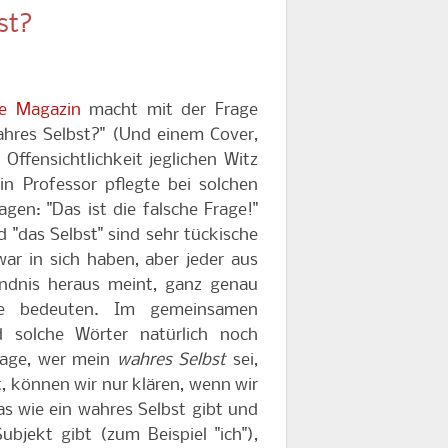
st?
ie Magazin
macht mit der Frage
ahres Selbst?" (Und einem Cover,
 Offensichtlichkeit jeglichen Witz
in Professor pflegte bei solchen
gen: "Das ist die falsche Frage!"
 "das Selbst" sind sehr tückische
war in sich haben, aber jeder aus
ändnis heraus meint, ganz genau
ie bedeuten. Im gemeinsamen
solche Wörter natürlich noch
Frage, wer mein
wahres Selbst
sei,
t, können wir nur klären, wenn wir
as wie ein wahres Selbst gibt und
ubjekt gibt (zum Beispiel "ich"),