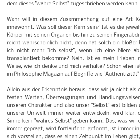
dem dieses "wahre Selbst" zugeschrieben werden kann.
Wahr will in diesem Zusammenhang auf eine Art Ke
innewohnt. Was soll dieser Kern sein? Ist es die jeweil
Körper mit seinen Organen bis hin zu seinen Fingerab
reicht wahrscheinlich nicht, denn hat solch ein bloßer
ich nicht mehr "ich selbst", wenn ich eine Niere 
transplantiert bekomme? Nein. Ist es mein Erleben, m
Weise, wie ich denke und mich verhalte? Schon eher i
im Philosophie Magazin auf Begriffe wie "Authentizität" 
Allein aus der Erkenntnis heraus, dass wir ja nicht als 
festen Werten, Überzeugungen und Handlungsweisen,
unseren Charakter und also unser "Selbst" erst bilden
unserer Umwelt immer weiter entwickeln, wird klar, 
Sinne kein "wahres Selbst" geben kann. Das, was wir 
immer geprägt, wird fortlaufend geformt, ist immer 
sich vorstellen, dass es einen Zeitpunkt im Leben gi